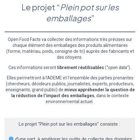
Le projet “
Plein pot sur les
emballages
”
Open Food Facts va collecter des informations très précises sur
chaque élément des emballages des produits alimentaires
(forme, matériau, poids, consigne de tri) auprès des fabricants et
des citoyens.
Ces informations seront
librement réutilisables
(“
open data”
).
Elles permettront à l’ADEME et l’ensemble des parties prenantes
(chercheurs, décideurs publics, journalistes, experts, producteurs,
enseignants, grand public) de
mieux appréhender la question de
la réduction de l’impact des emballages
, dans le contexte
environnemental actuel.
Le projet “Plein pot sur les emballages” consiste :
d’une part, à améliorer les outils de collecte des données