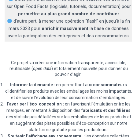
sur Open Food Facts (logiciels, tutoriels, documentation) pour
permettre au plus grand nombre de contribuer
d’autre part, à mener une opération “flash” en jusqu’à la fin
mars 2023 pour
enrichir massivement
la base de données
avec la participation des entreprises et des consommateurs.
Ce projet va créer une information transparente, accessible,
réutilisable (
open data
) et totalement nouvelle pour donner du
pouvoir d’agir :
Informer la demande :
en permettant aux
consommateurs
d’identifier les produits avec les emballages les moins impactants,
et de suivre l’évolution de leur consommation d’emballages.
Favoriser l’éco-conception :
en favorisant l’émulation entre les
marques, en mettant à disposition des
fabricants et des filières
des statistiques détaillées sur les emballages de leurs produits et
en suggérant des pistes possibles d’éco-conception sur notre
plateforme gratuite pour les producteurs.
Soutenir l’affichage environnemental :
les données collectées