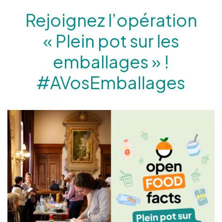
Rejoignez l’opération
« Plein pot sur les
emballages » !
#AVosEmballages