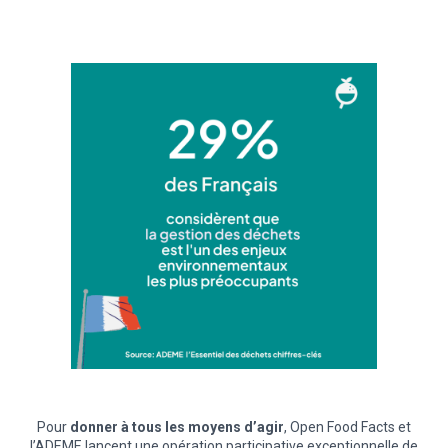
Pour
donner à tous les moyens d’agir
, Open Food Facts et
l’ADEME lancent une opération participative exceptionnelle de