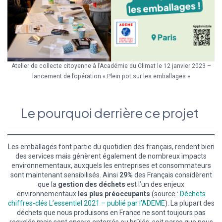
Atelier de collecte citoyenne à l’Académie du Climat le 12 janvier 2023 –
lancement de l’opération « Plein pot sur les emballages »
Le pourquoi derrière ce projet
Les emballages font partie du quotidien des français, rendent bien
des services mais génèrent également de nombreux impacts
environnementaux, auxquels les entreprises et consommateurs
sont maintenant sensibilisés. Ainsi
29%
des Français considèrent
que la
gestion des déchets
est l’un des enjeux
environnementaux
les plus préoccupants
(source :
Déchets
chiffres-clés L’essentiel 2021 – publié par l’ADEME
). La plupart des
déchets que nous produisons en France ne sont toujours pas
recyclés mais sont encore enterrés ou brûlés; soit parce que nous