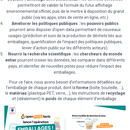
permettront de valider la formule du futur affichage
environnemental officiel, puis de le mettre à disposition du grand
public (via les apps, sites de vente en ligne, etc.)
Améliorer les politiques publiques :
les
pouvoirs publics
pourront ainsi disposer d’open-data permettant de nouveaux
usages (prédiction et suivi de la production de déchets liés aux
emballages, quantification de l’impact des politiques publiques,
levier d’action public sur les différents acteurs).
Nourrir la recherche scientifique :
les
chercheurs du monde
entier
pourront croiser les données, les comparer dans différents
pays, et identifier de nouvelles pistes pour réduire l’impact des
emballages
.
Pour ce faire, nous avons besoin d’informations détaillées sur
l’emballage de chaque produit, dont la
forme
(boîte, bouteille, …),
le
matériau
(plastique PET, verre,…), les instructions de
recyclage
et (idéalement) le
poids
de chaque élément d’emballage.