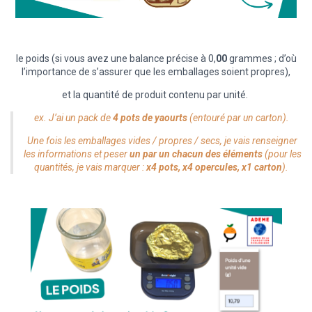
le poids (si vous avez une balance précise à 0,
00
grammes ; d’où
l’importance de s’assurer que les emballages soient propres),
et la quantité de produit contenu par unité.
ex. J’ai un pack de
4 pots de yaourts
(entouré par un carton).
Une fois les emballages vides / propres / secs, je vais renseigner
les informations et peser
un par un chacun des éléments
(pour les
quantités, je vais marquer :
x4 pots, x4 opercules, x1 carton
).