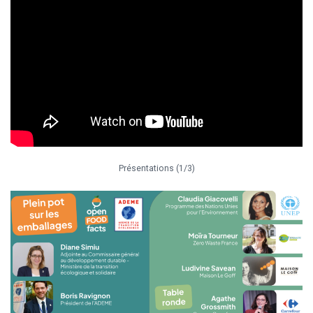
Présentations (1/3)