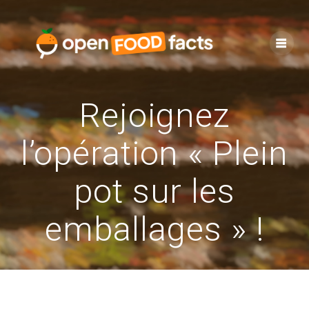
Skip
to
content
Rejoignez
l’opération « Plein
pot sur les
emballages » !