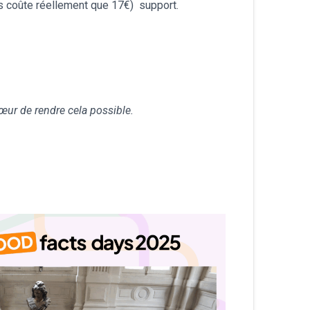
s coûte réellement que 17€) support.
ur de rendre cela possible.