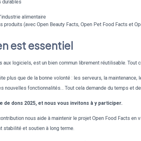
s durables
’industrie alimentaire
 produits (avec Open Beauty Facts, Open Pet Food Facts et Op
n est essentiel
 aux logiciels, est un bien commun librement réutilisable. Tout cel
e plus que de la bonne volonté : les serveurs, la maintenance, l
 les nouvelles fonctionnalités… Tout cela demande du temps et d
de dons 2025, et nous vous invitons à y participer.
contribution nous aide à maintenir le projet Open Food Facts en v
 stabilité et soutien à long terme.