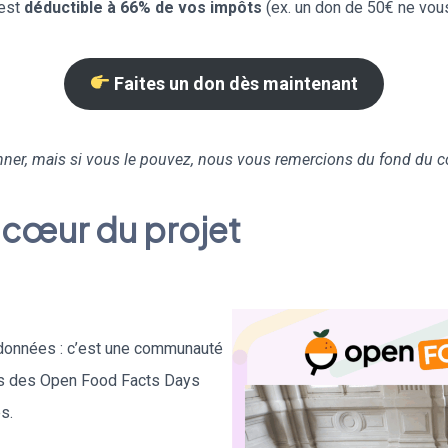
 est
déductible à 66% de vos impôts
(ex. un don de 50€ ne vou
Faites un don dès maintenant
er, mais si vous le pouvez, nous vous remercions du fond du cœ
cœur du projet
 données : c’est une communauté
ors des Open Food Facts Days
s.