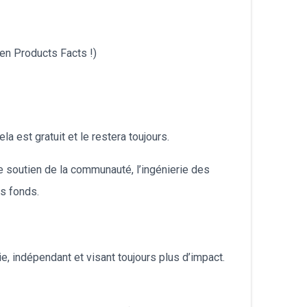
български
en Products Facts !)
a est gratuit et le restera toujours.
e soutien de la communauté, l’ingénierie des
es fonds.
ie, indépendant et visant toujours plus d’impact.