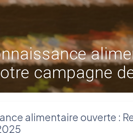
onnaissance alimen
notre campagne d
ance alimentaire ouverte : R
2025