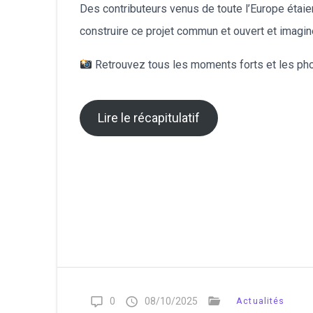
Des contributeurs venus de toute l’Europe étai
construire ce projet commun et ouvert et imagi
Retrouvez tous les moments forts et les phot
Lire le récapitulatif
0
08/10/2025
Actualités