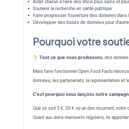
Aider chacun à faire des choix plus sains et plu
Soutenir la recherche en santé publique
Faire progresser l’ouverture des données dans l
Développer des bases de données pour d’autres
Pourquoi votre soutie
Tout ce que nous produisons
, des données
Mais faire fonctionner Open Food Facts nécessit
données, les partenariats, la représentation et
C’est pourquoi nous lançons notre campagne 
Que ce soit 5 €, 20 € ou un don récurrent, votre 
Quant aux dons mensuels réguliers, ils apportent