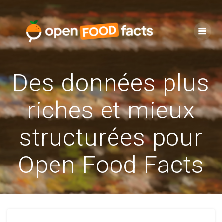
Skip
to
content
Des données plus
riches et mieux
structurées pour
Open Food Facts