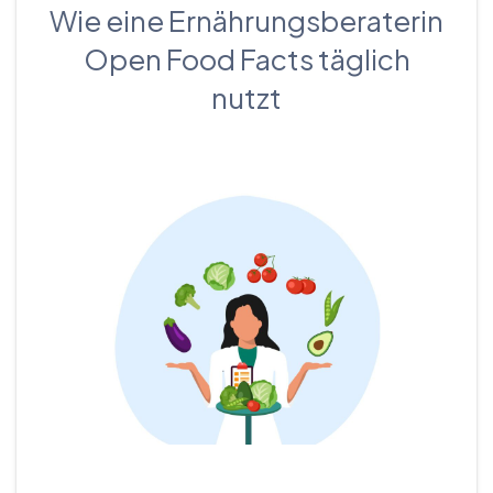
Wie eine Ernährungsberaterin
Open Food Facts täglich
nutzt