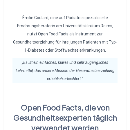
Émilie Goulard, eine auf Pädiatrie spezialisierte
Ernährungsberaterin am Universitätsklinikum Reims,
nutzt Open Food Facts als Instrument zur
Gesundheitserziehung für ihre jungen Patienten mit Typ-
1-Diabetes oder Stoffwechselerkrankungen.
„Es ist ein einfaches, klares und sehr zugängliches
Lehrmittel, das unsere Mission der Gesundheitserziehung
erheblich erleichtert.“
Open Food Facts, die von
Gesundheitsexperten täglich
verwendet werden