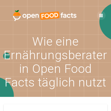
Skip
to
content
Wie eine
Ernährungsberater
in Open Food
Facts täglich nutzt