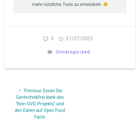
mehr nützliche Tools zu entwickeln.
0
31/07/2025
Uncategorized
Beitragsnavigation
Previous
Previous:
Essen Sie
post:
Gentechnikfrei dank des
“Kein-GVO-Projekts” und
den Daten auf Open Food
Facts