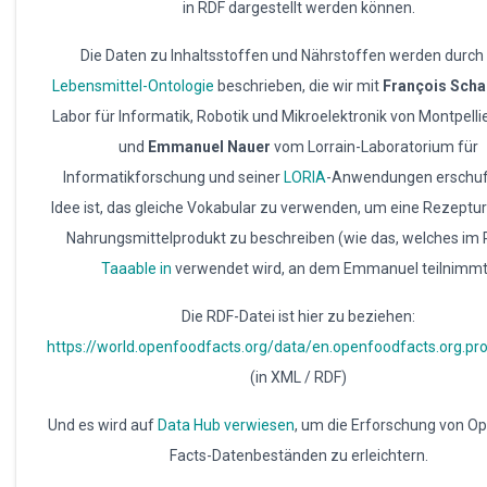
in RDF dargestellt werden können.
Die Daten zu Inhaltsstoffen und Nährstoffen werden durch
Lebensmittel-Ontologie
beschrieben, die wir mit
François Scha
Labor für Informatik, Robotik und Mikroelektronik von Montpelli
und
Emmanuel Nauer
vom Lorrain-Laboratorium für
Informatikforschung und seiner
LORIA
-Anwendungen erschuf
Idee ist, das gleiche Vokabular zu verwenden, um eine Rezeptur
Nahrungsmittelprodukt zu beschreiben (wie das, welches im 
Taaable in
verwendet wird, an dem Emmanuel teilnimmt
Die RDF-Datei ist hier zu beziehen:
https://world.openfoodfacts.org/data/en.openfoodfacts.org.pro
(in XML / RDF)
Und es wird auf
Data Hub verwiesen
, um die Erforschung von O
Facts-Datenbeständen zu erleichtern.