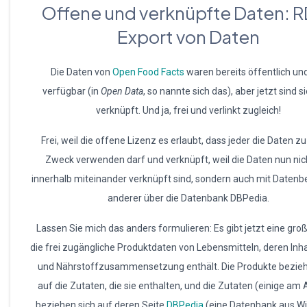
Offene und verknüpfte Daten: 
Export von Daten
Die Daten von
Open Food Facts
waren bereits öffentlich und
verfügbar (in
Open Data
, so nannte sich das), aber jetzt sind s
verknüpft. Und ja, frei und verlinkt zugleich!
Frei, weil die offene Lizenz es erlaubt, dass jeder die Daten z
Zweck verwenden darf und verknüpft, weil die Daten nun nic
innerhalb miteinander verknüpft sind, sondern auch mit Daten
anderer über die Datenbank DBPedia.
Lassen Sie mich das anders formulieren: Es gibt jetzt eine groß
die frei zugängliche Produktdaten von Lebensmitteln, deren Inha
und Nährstoffzusammensetzung enthält. Die Produkte bezieh
auf die Zutaten, die sie enthalten, und die Zutaten (einige am
beziehen sich auf deren Seite
DBPedia
(eine Datenbank aus Wi