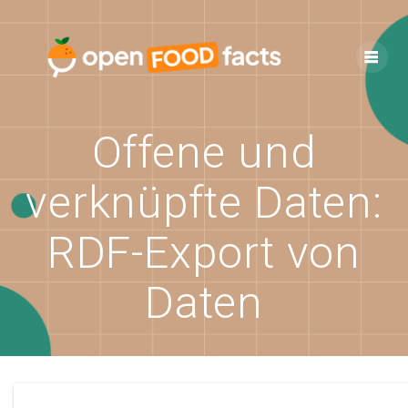
Skip
to
content
Offene und
verknüpfte Daten:
RDF-Export von
Daten