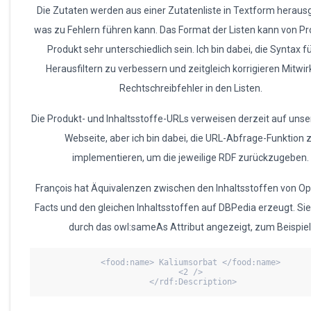
Die Zutaten werden aus einer Zutatenliste in Textform herausge
was zu Fehlern führen kann. Das Format der Listen kann von Pr
Produkt sehr unterschiedlich sein. Ich bin dabei, die Syntax f
Herausfiltern zu verbessern und zeitgleich korrigieren Mitwi
Rechtschreibfehler in den Listen.
Die Produkt- und Inhaltsstoffe-URLs verweisen derzeit auf uns
Webseite, aber ich bin dabei, die URL-Abfrage-Funktion 
implementieren, um die jeweilige RDF zurückzugeben.
François hat Äquivalenzen zwischen den Inhaltsstoffen von O
Facts und den gleichen Inhaltsstoffen auf DBPedia erzeugt. Si
durch das owl:sameAs Attribut angezeigt, zum Beispiel
 <food:name> Kaliumsorbat </food:name> 
 <2 /> 
 </rdf:Description>