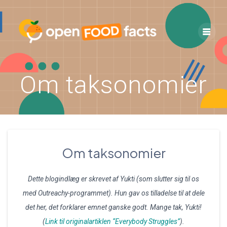
Skip
to
content
Om taksonomier
Om taksonomier
Dette blogindlæg er skrevet af Yukti (som slutter sig til os
med Outreachy-programmet). Hun gav os tilladelse til at dele
det her, det forklarer emnet ganske godt. Mange tak, Yukti!
(
Link til originalartiklen “Everybody Struggles”
).