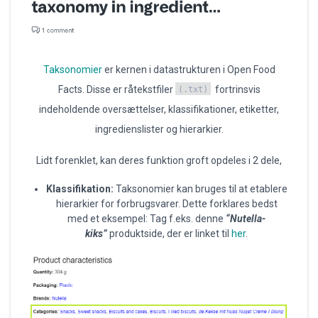
Taksonomier
er kernen i datastrukturen i Open Food
Facts. Disse er råtekstfiler
fortrinsvis
(.txt)
indeholdende oversættelser, klassifikationer, etiketter,
ingredienslister og hierarkier.
Lidt forenklet, kan deres funktion groft opdeles i 2 dele,
Klassifikation
:
Taksonomier kan bruges til at etablere
hierarkier for forbrugsvarer. Dette forklares bedst
med et eksempel: Tag f.eks. denne
“Nutella-
kiks”
produktside, der er linket til
her
.