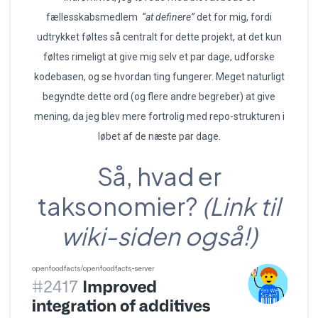
fællesskabsmedlem
“at definere”
det for mig, fordi
udtrykket føltes så centralt for dette projekt, at det kun
føltes rimeligt at give mig selv et par dage, udforske
kodebasen, og se hvordan ting fungerer. Meget naturligt
begyndte dette ord (og flere andre begreber) at give
mening, da jeg blev mere fortrolig med repo-strukturen i
løbet af de næste par dage.
Så, hvad er
taksonomier?
(Link til
wiki-siden også!)