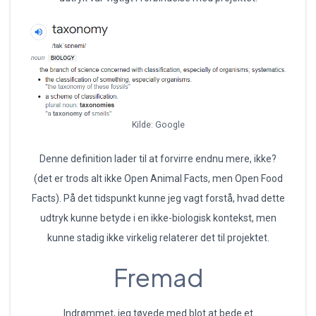
Kilde: Google
Denne definition lader til at forvirre endnu mere, ikke?
(det er trods alt ikke Open Animal Facts, men Open Food
Facts). På det tidspunkt kunne jeg vagt forstå, hvad dette
udtryk kunne betyde i en ikke-biologisk kontekst, men
kunne stadig ikke virkelig relaterer det til projektet.
Fremad
Indrømmet, jeg tøvede med blot at bede et