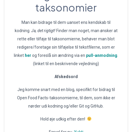
taksonomier
Man kan bidrage til dem uanset ens kendskab til
kodning.
Ja, det rigtigt!
Finder man noget, man ønsker at
rette eller tilføje til taksonomierne, behøver man blot
redigere/foretage sin tilføjelse til tekstfilerne, som er
linket
her
og foreslå sin ændring via en
pull-anmodning
.
(linket til en beskrivende vejledning)
Afskedsord
Jeg komme snart med en blog, specifikt for bidrag til
Open Food Facts-taksonomierne, til dem, som ikke er
nørder udi kodning og/eller Git og GitHub.
Hold øje udkig efter den!
Farvel for nu,
Yukti