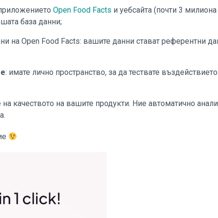
приложението
Open Food Facts
и уебсайта (почти 3 милиона
ашата база данни;
ни на Open Food Facts: вашите данни стават референтни дан
re
: имате лично пространство, за да тествате въздействие
 на качеството на вашите продукти. Ние автоматично анал
а.
ние