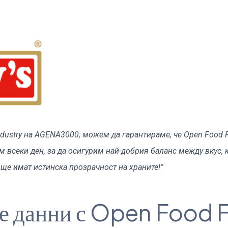
dustry на AGENA3000, можем да гарантираме, че Open Food F
 всеки ден, за да осигурим най-добрия баланс между вкус, к
 ще имат истинска прозрачност на храните!”
те данни с Open Food 