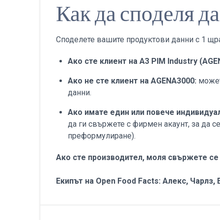
Как да споделя д
Споделете вашите продуктови данни с 1 щр
Ако сте клиент на A3 PIM Industry (AG
Ако не сте клиент на AGENA3000
:
может
данни.
Ако имате един или повече индивидуал
да ги свържете с фирмен акаунт, за да с
преформулиране).
Ако сте производител, моля свържете се 
Екипът на Open Food Facts: Алекс, Чарлз, 