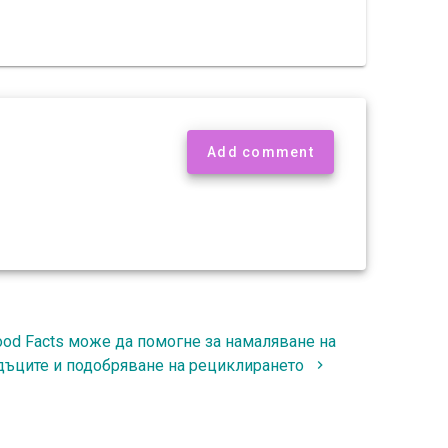
Add comment
ood Facts може да помогне за намаляване на
дъците и подобряване на рециклирането