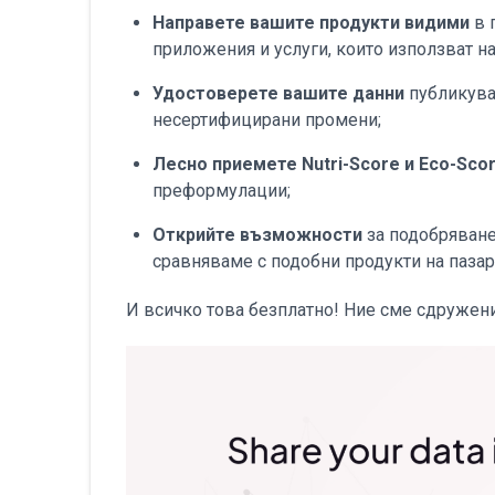
Направете вашите продукти видими
в 
приложения и услуги, които използват н
Удостоверете вашите данни
публикува
несертифицирани промени;
Лесно приемете Nutri-Score и Eco-Sco
преформулации;
Открийте възможности
за подобряване
сравняваме с подобни продукти на пазар
И всичко това безплатно! Ние сме сдруже