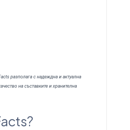
български
acts разполага с надеждна и актуална
ачество на съставките и хранителна
Facts?