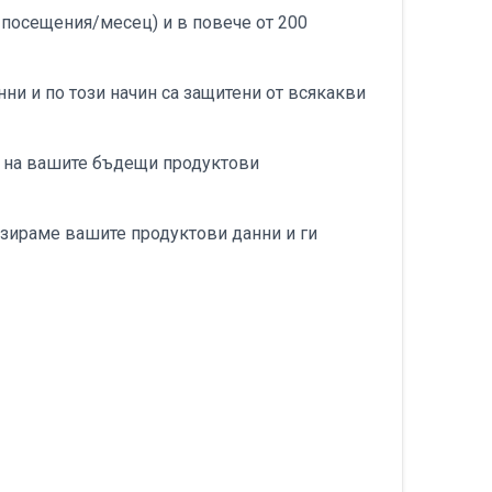
 посещения/месец) и в повече от 200
ни и по този начин са защитени от всякакви
то на вашите бъдещи продуктови
изираме вашите продуктови данни и ги