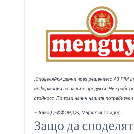
„Споделяйки данни чрез решението A3 PIM In
информация за нашите продукти. Ние работим
стойност. По този начин нашите потребители
– Алис ДЕФФОРДЖ, Маркетинг лидер
Защо да споделя