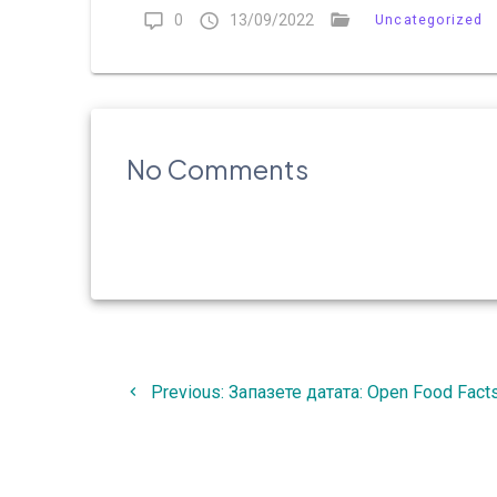
0
13/09/2022
Uncategorized
No Comments
Навигация
Previous
Previous:
Запазете датата: Open Food Fact
post: