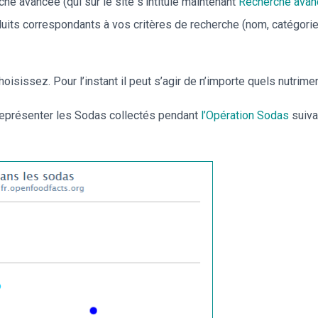
che avancée (qui sur le site s’intitule maintenant
Recherche avan
duits correspondants à vos critères de recherche (nom, catégori
isissez. Pour l’instant il peut s’agir de n’importe quels nutrime
e représenter les Sodas collectés pendant
l’Opération Sodas
suiva