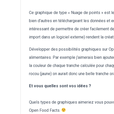
Ce graphique de type « Nuage de points » est l
bien d’autres en téléchargeant les données et e
intéressant de permettre de créer facilement d
import dans un logiciel externe) rendent la cré
Développer des possibilités graphiques sur Ope
alimentaires. Par exemple j’aimerais bien ajout
la couleur de chaque tranche calculée pour chaq
rocou (jaune) on aurait donc une belle tranche o
Et vous quelles sont vos idées ?
Quels types de graphiques aimeriez vous pouvoi
Open Food Facts.