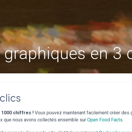
 graphiques en 3 c
clics
 1000 chiffres !
Vous pouvez maintenant facilement créer des g
eux que nous avons collectés ensemble sur
Open Food Facts
.