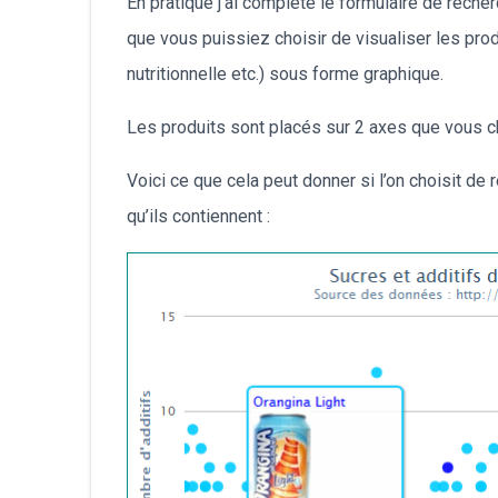
En pratique j’ai complété le formulaire de recher
que vous puissiez choisir de visualiser les pro
nutritionnelle etc.) sous forme graphique.
Les produits sont placés sur 2 axes que vous cho
Voici ce que cela peut donner si l’on choisit d
qu’ils contiennent :