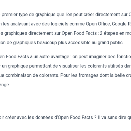
e premier type de graphique que l’on peut créer directement sur
n les analysant avec des logiciels comme Open Office, Google Re
es graphiques directement sur Open Food Facts : 2 étapes en mo
ation de graphiques beaucoup plus accessible au grand public.
n Food Facts a un autre avantage : on peut imaginer des foncti
er un graphique permettant de visualiser les colorants utilisés 
ue combinaison de colorants. Pour les fromages dont la belle cr
range.
r créer avec les données d’Open Food Facts ? Il va sans dire q