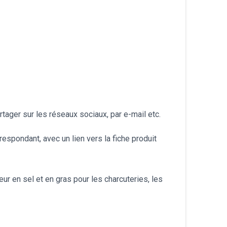
български
tager sur les réseaux sociaux, par e-mail etc.
respondant, avec un lien vers la fiche produit
ur en sel et en gras pour les charcuteries, les