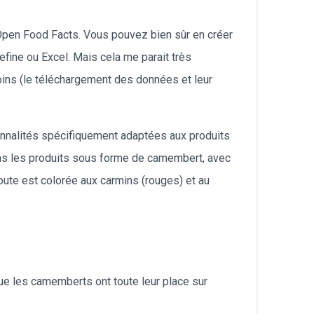
 Open Food Facts. Vous pouvez bien sûr en créer
fine ou Excel. Mais cela me parait très
ins (le téléchargement des données et leur
onnalités spécifiquement adaptées aux produits
dans les produits sous forme de camembert, avec
oute est colorée aux carmins (rouges) et au
ue les camemberts ont toute leur place sur