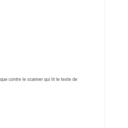
български
que contre le scanner qui lit le texte de