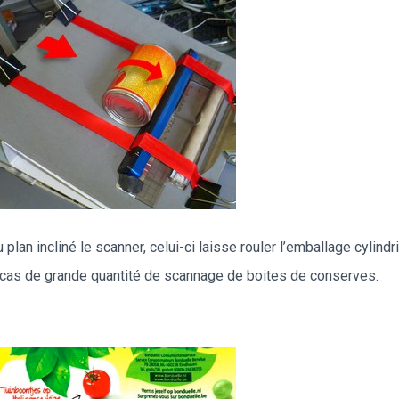
lan incliné le scanner, celui-ci laisse rouler l’emballage cylindri
e cas de grande quantité de scannage de boites de conserves.