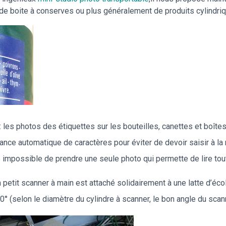
de boite à conserves ou plus généralement de produits cylindri
 les photos des étiquettes sur les bouteilles, canettes et boîte
nce automatique de caractères pour éviter de devoir saisir à la 
e impossible de prendre une seule photo qui permette de lire toute
petit scanner à main est attaché solidairement à une latte d’écol
0° (selon le diamètre du cylindre à scanner, le bon angle du scann