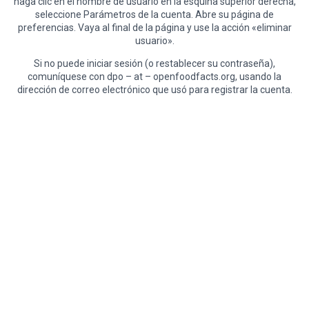
haga clic en el nombre de usuario en la esquina superior derecha,
seleccione Parámetros de la cuenta. Abre su página de
preferencias. Vaya al final de la página y use la acción «eliminar
usuario».
Si no puede iniciar sesión (o restablecer su contraseña),
comuníquese con dpo – at – openfoodfacts.org, usando la
dirección de correo electrónico que usó para registrar la cuenta.