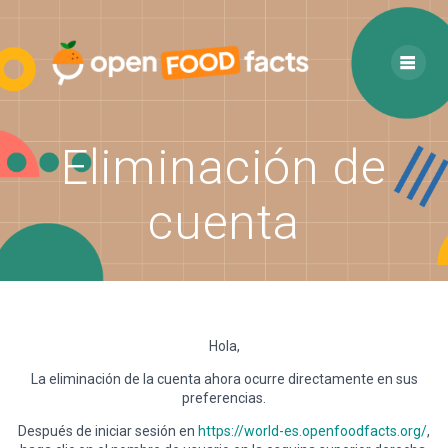
Skip
to
content
Eliminación de
cuenta
Hola,
La eliminación de la cuenta ahora ocurre directamente en sus
preferencias.
Después de iniciar sesión en
https://world-es.openfoodfacts.org/
,