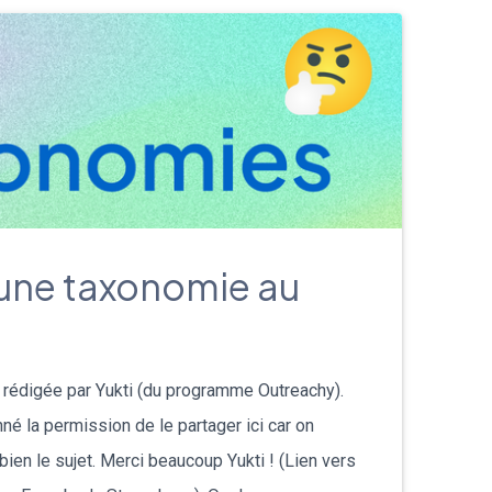
 une taxonomie au
t rédigée par Yukti (du programme Outreachy).
né la permission de le partager ici car on
bien le sujet. Merci beaucoup Yukti ! (Lien vers