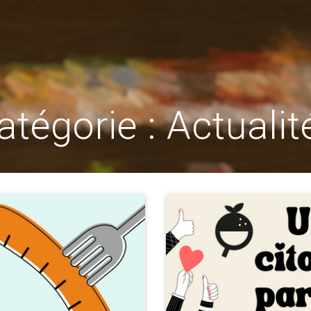
atégorie :
Actualit