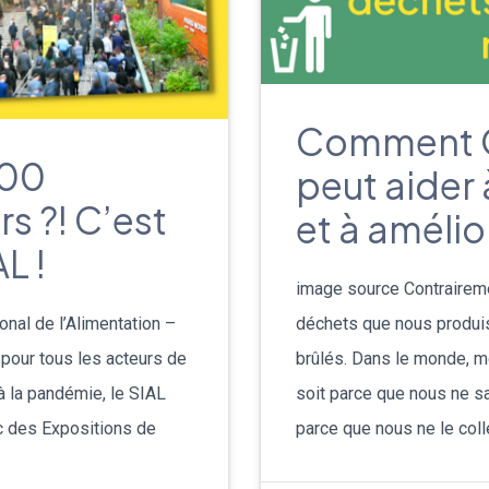
Comment O
400
peut aider 
rs ?! C’est
et à améli
L !
image source Contrairemen
onal de l’Alimentation –
déchets que nous produi
pour tous les acteurs de
brûlés. Dans le monde, m
à la pandémie, le SIAL
soit parce que nous ne s
rc des Expositions de
parce que nous ne le coll