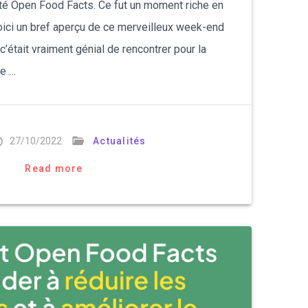
té Open Food Facts. Ce fut un moment riche en
ici un bref aperçu de ce merveilleux week-end
c’était vraiment génial de rencontrer pour la
ne …
27/10/2022
Actualités
Read more