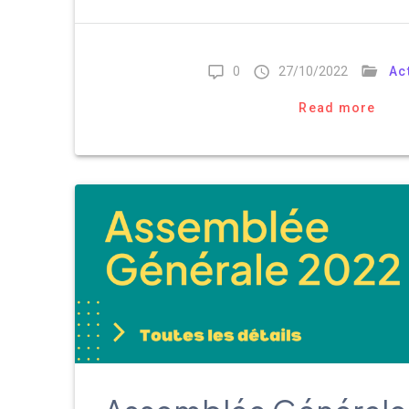
0
27/10/2022
Ac
Read more