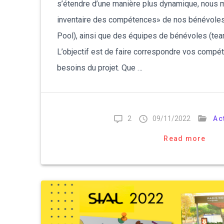
s’étendre d’une manière plus dynamique, nous 
inventaire des compétences» de nos bénévoles 
Pool), ainsi que des équipes de bénévoles (te
L’objectif est de faire correspondre vos compé
besoins du projet. Que …
2
09/11/2022
Ac
Read more