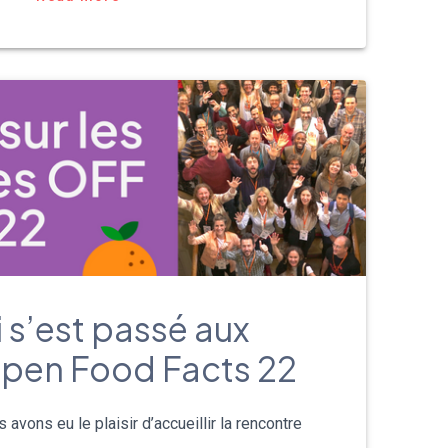
български
i s’est passé aux
pen Food Facts 22
 avons eu le plaisir d’accueillir la rencontre