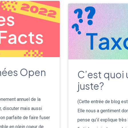
rnées Open
C’est quoi
juste?
ènement annuel de la
(Cette entrée de blog es
, discuter mais aussi
Elle nous a gentiment don
on parfaite de faire fuser
pense qu’il explique très 
ble en plein coeur de