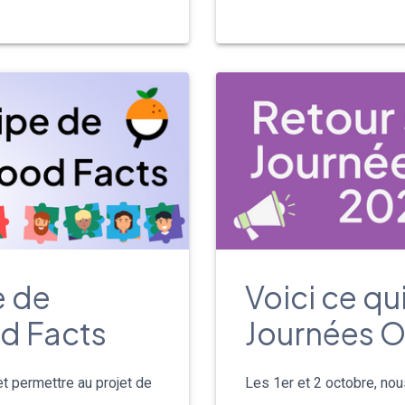
e de
Voici ce qu
d Facts
Journées O
 et permettre au projet de
Les 1er et 2 octobre, nous