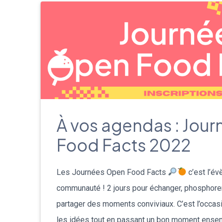
À vos agendas : Jou
Food Facts 2022
Les Journées Open Food Facts
c’est l’év
communauté ! 2 jours pour échanger, phosphorer
partager des moments conviviaux. C’est l’occasi
les idées tout en passant un bon moment ensem