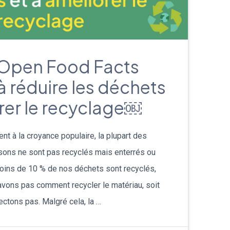
pen Food Facts
à réduire les déchets
orer le recyclage￼
t à la croyance populaire, la plupart des
sons ne sont pas recyclés mais enterrés ou
oins de 10 % de nos déchets sont recyclés,
avons pas comment recycler le matériau, soit
ectons pas. Malgré cela, la …