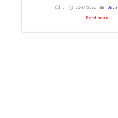
0
02/11/2022
Unca
Read more