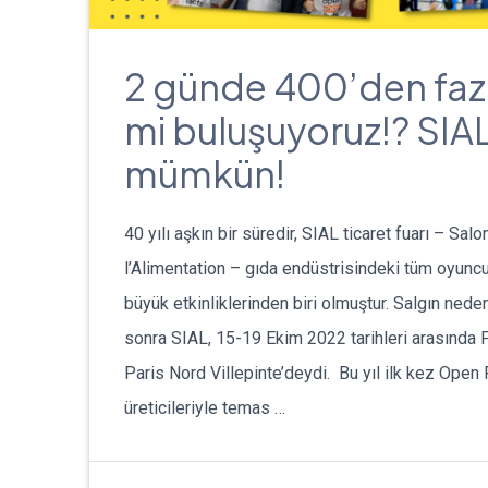
2 günde 400’den fazl
mi buluşuyoruz!? SIA
mümkün!
40 yılı aşkın bir süredir, SIAL ticaret fuarı – Salo
l’Alimentation – gıda endüstrisindeki tüm oyuncu
büyük etkinliklerinden biri olmuştur. Salgın nedeni
sonra SIAL, 15-19 Ekim 2022 tarihleri arasında
Paris Nord Villepinte’deydi. Bu yıl ilk kez Open
üreticileriyle temas …