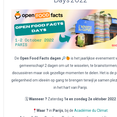
De
Open Food Facts dagen
is het jaarlijkse evenement 
gemeenschap! 2 dagen om uit te wisselen, te brainstormen,
discussiëren maar ook gezellige momenten te delen. Het is de 
gelegenheid om ideeën op gang te brengen terwijl je samen plez
in het hart van Parijs.
🗓
Wanneer ?
Zaterdag
1e en zondag 2e oktober 2022
Waar ?
in
Parijs
, bij de
Académie du Climat
.