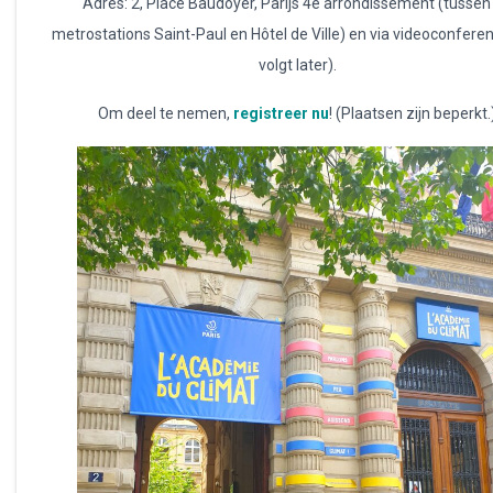
Adres: 2, Place Baudoyer, Parijs 4e arrondissement (tussen
metrostations Saint-Paul en Hôtel de Ville) en via videoconferent
volgt later).
Om deel te nemen,
registreer nu
! (Plaatsen zijn beperkt.