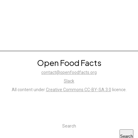
Open Food Facts
contact@openfoodfacts.org
Slack
All content under
Creative Commons CC-BY-SA 3.0
licence.
Search
Search