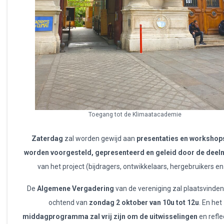
Toegang tot de Klimaatacademie
Zaterdag
zal worden gewijd aan
presentaties en workshop
worden voorgesteld, gepresenteerd en geleid door de dee
van het project (bijdragers, ontwikkelaars, hergebruikers enz
De
Algemene Vergadering
van de vereniging zal plaatsvinden
ochtend van
zondag 2 oktober van 10u tot 12u
. En het
middagprogramma zal vrij zijn om de uitwisselingen
en refle