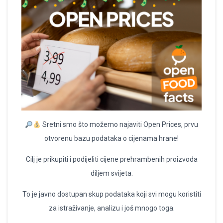
Sretni smo što možemo najaviti Open Prices, prvu
otvorenu bazu podataka o cijenama hrane!
Cilj je prikupiti i podijeliti cijene prehrambenih proizvoda
diljem svijeta.
To je javno dostupan skup podataka koji svi mogu koristiti
za istraživanje, analizu i još mnogo toga.